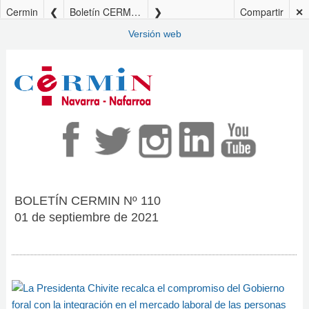
Cermin
Boletín CERMIN nº110
Compartir
✕