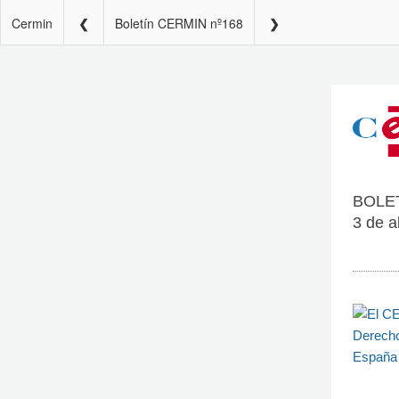
Cermin
Boletín CERMIN nº168