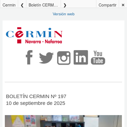
Cermin
Boletín CERMIN nº197
Compartir
✕