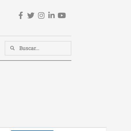
Redes sociales cabecera