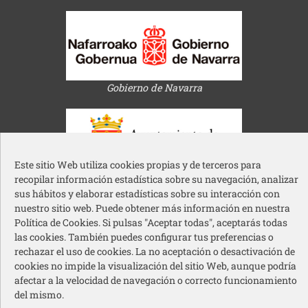
Gobierno de Navarra
Este sitio Web utiliza cookies propias y de terceros para
recopilar información estadística sobre su navegación, analizar
Ayuntamiento de Pamplona
sus hábitos y elaborar estadísticas sobre su interacción con
nuestro sitio web. Puede obtener más información en nuestra
Política de Cookies. Si pulsas "Aceptar todas", aceptarás todas
las cookies. También puedes configurar tus preferencias o
rechazar el uso de cookies. La no aceptación o desactivación de
cookies no impide la visualización del sitio Web, aunque podría
afectar a la velocidad de navegación o correcto funcionamiento
Acción Social Caja Rural de Navarra
del mismo.