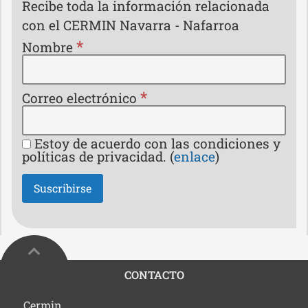
Recibe toda la información relacionada
con el CERMIN Navarra - Nafarroa
*
Nombre
*
Correo electrónico
Estoy de acuerdo con las condiciones y
políticas de privacidad. (
enlace
)
CONTACTO
Dirección:
Cermin