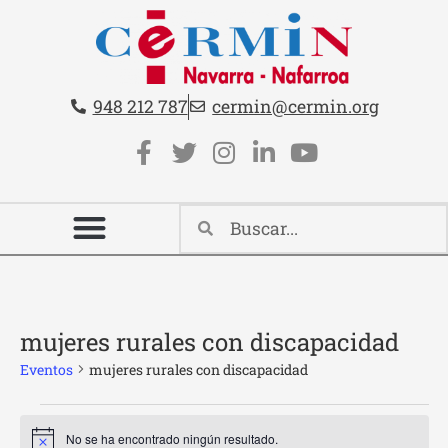
Teléfono:
Email:
948 212 787
cermin@cermin.org
Contacto cabecera
Redes sociales cabecera
mujeres rurales con discapacidad
Eventos
mujeres rurales con discapacidad
No se ha encontrado ningún resultado.
Aviso