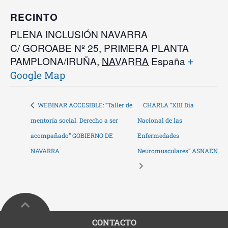
RECINTO
PLENA INCLUSIÓN NAVARRA
C/ GOROABE Nº 25, PRIMERA PLANTA
PAMPLONA/IRUÑA
,
NAVARRA
España
+
Google Map
WEBINAR ACCESIBLE: “Taller de
CHARLA “XIII Día
mentoría social. Derecho a ser
Nacional de las
acompañado” GOBIERNO DE
Enfermedades
NAVARRA
Neuromusculares” ASNAEN
CONTACTO