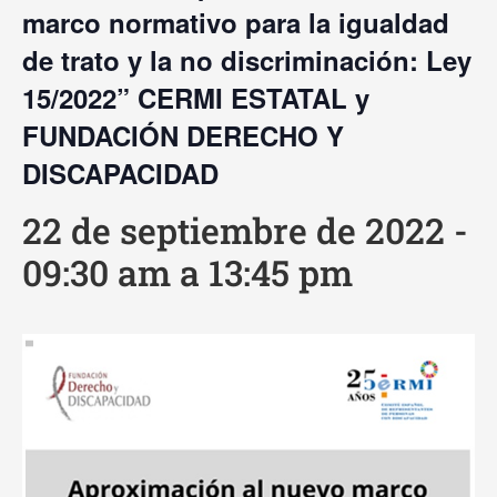
marco normativo para la igualdad
de trato y la no discriminación: Ley
15/2022” CERMI ESTATAL y
FUNDACIÓN DERECHO Y
DISCAPACIDAD
22 de septiembre de 2022 -
09:30 am
a
13:45 pm