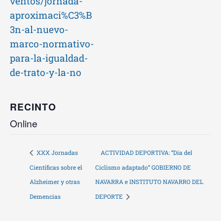
ventos/jornada-
aproximaci%C3%B
3n-al-nuevo-
marco-normativo-
para-la-igualdad-
de-trato-y-la-no
RECINTO
Online
XXX Jornadas
ACTIVIDAD DEPORTIVA: “Día del
Científicas sobre el
Ciclismo adaptado” GOBIERNO DE
Alzheimer y otras
NAVARRA e INSTITUTO NAVARRO DEL
Demencias
DEPORTE