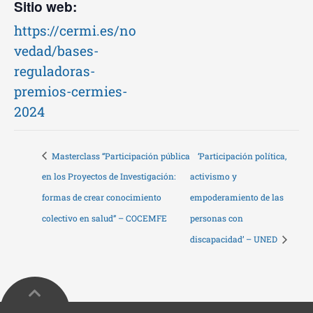
Sitio web:
https://cermi.es/no
vedad/bases-
reguladoras-
premios-cermies-
2024
Masterclass “Participación pública
‘Participación política,
en los Proyectos de Investigación:
activismo y
formas de crear conocimiento
empoderamiento de las
colectivo en salud” – COCEMFE
personas con
discapacidad’ – UNED