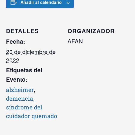
Añadir al calendario
DETALLES
ORGANIZADOR
AFAN
Fecha:
20 de diciembre de
2022
Etiquetas del
Evento:
,
alzheimer
,
demencia
síndrome del
cuidador quemado