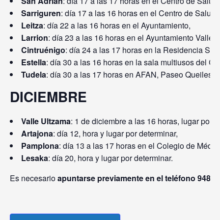
San Adrián
: día 17 a las 17 horas en el Centro de Salud,
Sarriguren
: día 17 a las 16 horas en el Centro de Salud,
Leitza
: día 22 a las 16 horas en el Ayuntamiento,
Larrion
: día 23 a las 16 horas en el Ayuntamiento Valle de
Cintruénigo
: día 24 a las 17 horas en la Residencia San
Estella
: día 30 a las 16 horas en la sala multiusos del Ce
Tudela
: día 30 a las 17 horas en AFAN, Paseo Queiles.
DICIEMBRE
Valle Ultzama
: 1 de diciembre a las 16 horas, lugar por d
Artajona
: día 12, hora y lugar por determinar,
Pamplona
: día 13 a las 17 horas en el Colegio de Médic
Lesaka
: día 20, hora y lugar por determinar.
Es necesario
apuntarse previamente en el teléfono 948 2