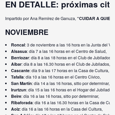
EN DETALLE: próximas cita
Impartido por Ana Remírez de Ganuza,
“CUIDAR A QUIEN
NOVIEMBRE
Roncal
: 3 de noviembre a las 16 hora en la Junta del Val
Alsasua
: día 7 a las 16 horas en el Centro de Salud,
Berriozar
: día 8 a las 18 horas en el Club de Jubilados,
Aibar
: día 8 a las 16.30 horas en el Club de Jubilados,
Cascante
: día 9 a las 17 horas en la Casa de Cultura,
Tafalla
: día 10 a las 16 horas en el Centro Cívico,
San Martín
: día 14 a las 16 horas, sitio por determinar,
Irurtzun
: día 15 a las 16 horas en el Hogar del Jubilado,
Beire
: día 16 a las 16 horas, sitio por determinar,
Ribaforada
: día 16 a las 16.30 horas en la Casa de Cultu
Aoiz
: día 16 a las 16 horas en la Casa del Cultura,