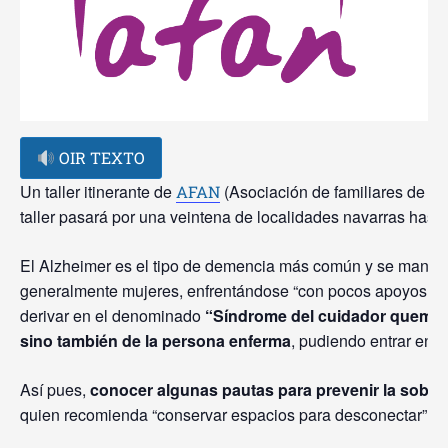
OIR TEXTO
Un taller itinerante de
(Asociación de familiares de p
AFAN
taller pasará por una veintena de localidades navarras hasta
El Alzheimer es el tipo de demencia más común y se manifies
generalmente mujeres, enfrentándose “con pocos apoyos y n
derivar en el denominado
“Síndrome del cuidador quema
sino también de la persona enferma
, pudiendo entrar en un
Así pues,
conocer algunas pautas para prevenir la sobrec
quien recomienda “conservar espacios para desconectar”, “no 