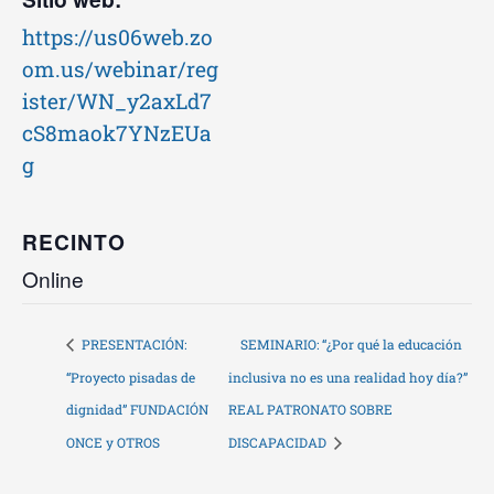
https://us06web.zo
om.us/webinar/reg
ister/WN_y2axLd7
cS8maok7YNzEUa
g
RECINTO
Online
PRESENTACIÓN:
SEMINARIO: “¿Por qué la educación
“Proyecto pisadas de
inclusiva no es una realidad hoy día?”
dignidad” FUNDACIÓN
REAL PATRONATO SOBRE
ONCE y OTROS
DISCAPACIDAD