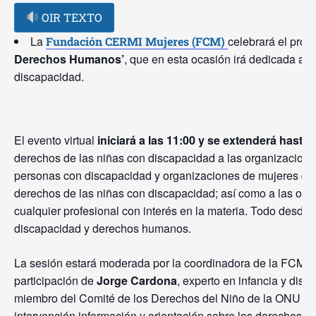
OIR TEXTO
La
celebrará el próxi
Fundación CERMI Mujeres (FCM)
Derechos Humanos’
, que en esta ocasión irá dedicada a l
discapacidad.
El evento virtual
iniciará a las 11:00 y se extenderá hasta 
derechos de las niñas con discapacidad a las organizacione
personas con discapacidad y organizaciones de mujeres que 
derechos de las niñas con discapacidad; así como a las or
cualquier profesional con interés en la materia. Todo desde 
discapacidad y derechos humanos.
La sesión estará moderada por la coordinadora de la FCM,
participación de
Jorge Cardona
, experto en infancia y dis
miembro del Comité de los Derechos del Niño de la ONU ent
intervención información y orientación sobre los derechos d