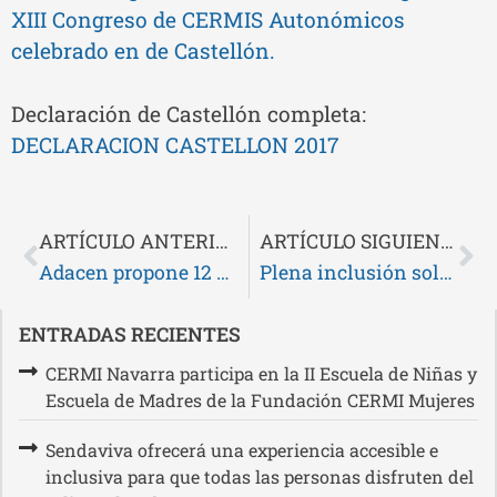
XIII Congreso de CERMIS Autonómicos
celebrado en de Castellón.
Declaración de Castellón completa:
DECLARACION CASTELLON 2017
ARTÍCULO ANTERIOR
ARTÍCULO SIGUIENTE
Adacen propone 12 medidas para mejorar la vida de personas afectadas por DCA y sus familias
Plena inclusión solicita a los Grupos Políticos en el Congreso que apoyen la Proposición de Ley de Reforma Electoral para otorgar el voto a todas las personas con discapacidad
ENTRADAS RECIENTES
CERMI Navarra participa en la II Escuela de Niñas y
Escuela de Madres de la Fundación CERMI Mujeres
Sendaviva ofrecerá una experiencia accesible e
inclusiva para que todas las personas disfruten del