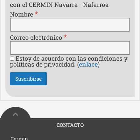
con el CERMIN Navarra - Nafarroa
*
Nombre
*
Correo electrónico
Estoy de acuerdo con las condiciones y
políticas de privacidad. (
enlace
)
CONTACTO
Dirección:
Cermin