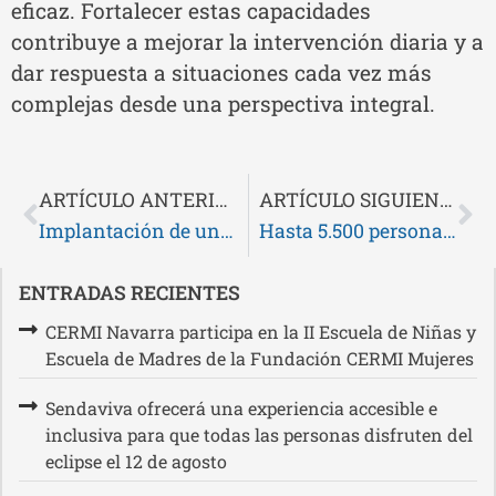
eficaz. Fortalecer estas capacidades
contribuye a mejorar la intervención diaria y a
dar respuesta a situaciones cada vez más
complejas desde una perspectiva integral.
ARTÍCULO ANTERIOR
ARTÍCULO SIGUIENTE
Implantación de un circuito rápido para que las personas enfermas de ELA en fase avanzada puedan acceder a las ayudas para cuidados en domicilio
Hasta 5.500 personas podrán beneficiarse en Navarra de la Fundación ONCE Baja Visión
ENTRADAS RECIENTES
CERMI Navarra participa en la II Escuela de Niñas y
Escuela de Madres de la Fundación CERMI Mujeres
Sendaviva ofrecerá una experiencia accesible e
inclusiva para que todas las personas disfruten del
eclipse el 12 de agosto