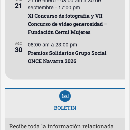
21 de enero - 08:00 am
a
30 de
21
septiembre - 17:00 pm
XI Concurso de fotografía y VII
Concurso de vídeo generosidad –
Fundación Cermi Mujeres
08:00 am
a
23:00 pm
AGO
30
Premios Solidarios Grupo Social
ONCE Navarra 2026
BOLETIN
Recibe toda la información relacionada