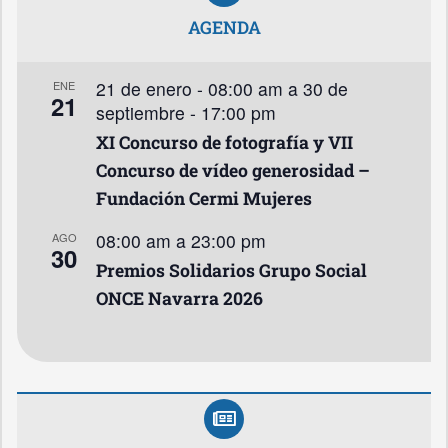
AGENDA
21 de enero - 08:00 am
a
30 de
ENE
21
septiembre - 17:00 pm
XI Concurso de fotografía y VII
Concurso de vídeo generosidad –
Fundación Cermi Mujeres
08:00 am
a
23:00 pm
AGO
30
Premios Solidarios Grupo Social
ONCE Navarra 2026