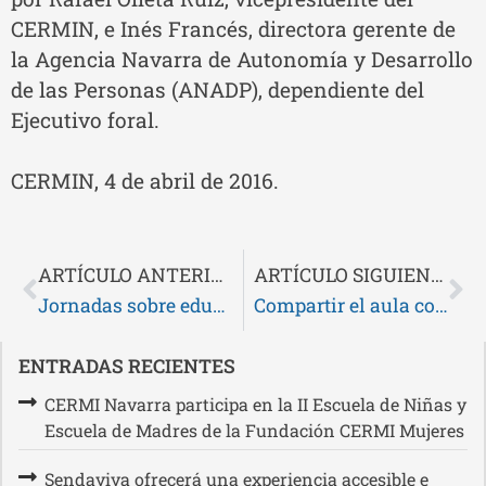
CERMIN, e Inés Francés, directora gerente de
la Agencia Navarra de Autonomía y Desarrollo
de las Personas (ANADP), dependiente del
Ejecutivo foral.
CERMIN, 4 de abril de 2016.
ARTÍCULO ANTERIOR
ARTÍCULO SIGUIENTE
Jornadas sobre educación inclusiva. Hezkuntza inklusioboaren inguruko jardunaldiak
Compartir el aula con alumnado con discapacidad mejora la calidad educativa
ENTRADAS RECIENTES
CERMI Navarra participa en la II Escuela de Niñas y
Escuela de Madres de la Fundación CERMI Mujeres
Sendaviva ofrecerá una experiencia accesible e