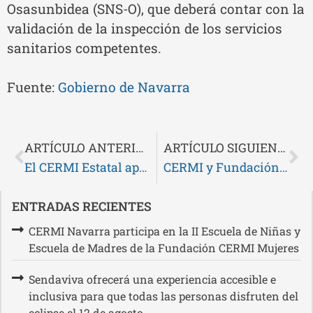
Osasunbidea (SNS-O), que deberá contar con la
validación de la inspección de los servicios
sanitarios competentes.
Fuente:
Gobierno de Navarra
ARTÍCULO ANTERIOR
ARTÍCULO SIGUIENTE
El CERMI Estatal aprueba un documento con su propuesta de agenda política para la infancia con discapacidad hasta 2030
CERMI y Fundación ONCE aconsejan una serie de herramienta de Inteligencia Artificial para la mejor gestión de las entidades sociales
ENTRADAS RECIENTES
CERMI Navarra participa en la II Escuela de Niñas y
Escuela de Madres de la Fundación CERMI Mujeres
Sendaviva ofrecerá una experiencia accesible e
inclusiva para que todas las personas disfruten del
eclipse el 12 de agosto