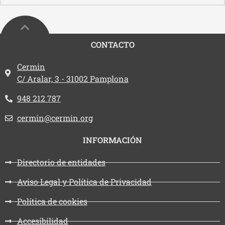
CONTACTO
Dirección:
Cermin
C/ Aralar, 3 - 31002 Pamplona
Teléfono:
948 212 787
Email:
cermin@cermin.org
INFORMACIÓN
Directorio de entidades
Aviso Legal y Política de Privacidad
Política de cookies
Accesibilidad