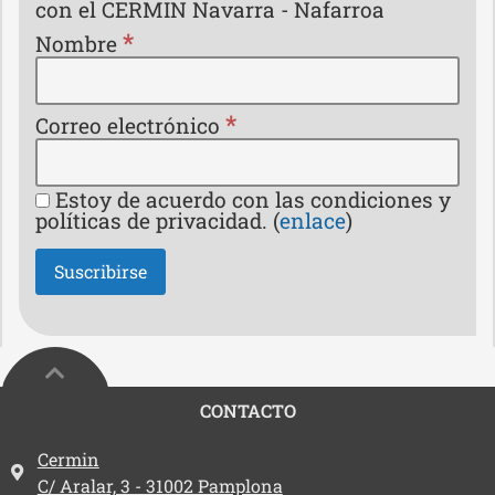
con el CERMIN Navarra - Nafarroa
*
Nombre
*
Correo electrónico
Estoy de acuerdo con las condiciones y
políticas de privacidad. (
enlace
)
CONTACTO
Dirección:
Cermin
C/ Aralar, 3 - 31002 Pamplona