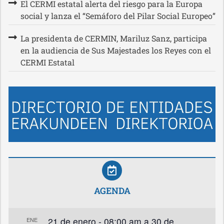
El CERMI estatal alerta del riesgo para la Europa
social y lanza el “Semáforo del Pilar Social Europeo”
La presidenta de CERMIN, Mariluz Sanz, participa
en la audiencia de Sus Majestades los Reyes con el
CERMI Estatal
AGENDA
21 de enero - 08:00 am
a
30 de
ENE