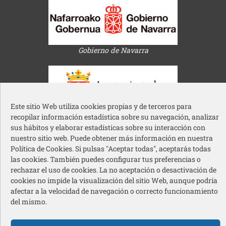
Gobierno de Navarra
Este sitio Web utiliza cookies propias y de terceros para
recopilar información estadística sobre su navegación, analizar
Ayuntamiento de Pamplona
sus hábitos y elaborar estadísticas sobre su interacción con
nuestro sitio web. Puede obtener más información en nuestra
Política de Cookies. Si pulsas "Aceptar todas", aceptarás todas
las cookies. También puedes configurar tus preferencias o
rechazar el uso de cookies. La no aceptación o desactivación de
cookies no impide la visualización del sitio Web, aunque podría
afectar a la velocidad de navegación o correcto funcionamiento
Acción Social Caja Rural de Navarra
del mismo.
Redes sociales pie de página