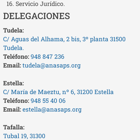
Servicio Jurídico.
DELEGACIONES
Tudela:
C/ Aguas del Alhama, 2 bis, 3º planta 31500
Tudela.
Teléfono:
948 847 236
Email:
tudela@anasaps.org
Estella:
C/ María de Maeztu, nº 6, 31200 Estella
Teléfono:
948 55 40 06
Email:
estella@anasaps.org
Tafalla:
Tubal 19, 31300