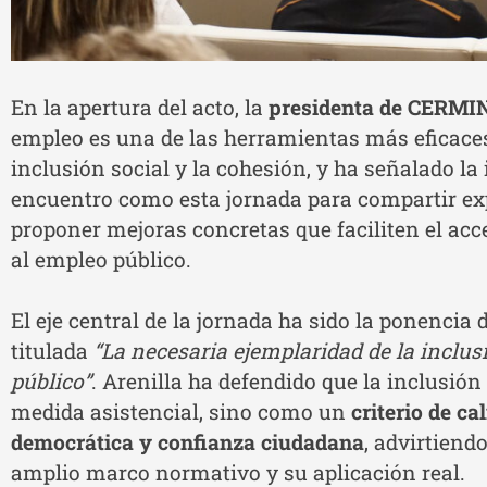
En la apertura del acto, la
presidenta de CERMIN
empleo es una de las herramientas más eficaces
inclusión social y la cohesión, y ha señalado la
encuentro como esta jornada para compartir exp
proponer mejoras concretas que faciliten el ac
al empleo público.
El eje central de la jornada ha sido la ponencia 
titulada
“La necesaria ejemplaridad de la inclus
público”
. Arenilla ha defendido que la inclusi
medida asistencial, sino como un
criterio de ca
democrática y confianza ciudadana
, advirtiend
amplio marco normativo y su aplicación real.