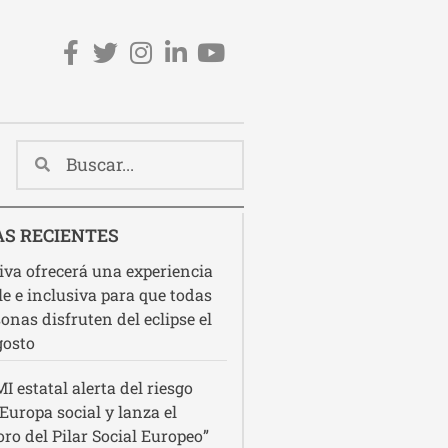
Redes sociales cabecera
S RECIENTES
va ofrecerá una experiencia
le e inclusiva para que todas
sonas disfruten del eclipse el
gosto
I estatal alerta del riesgo
 Europa social y lanza el
ro del Pilar Social Europeo”