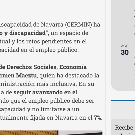
Discapacidad de Navarra (CERMIN) ha
o y discapacidad”
, un espacio de
tual y los retos pendientes en el
AGO
pacidad en el empleo público.
30
de Derechos Sociales, Economía
Carmen Maeztu
, quien ha destacado la
ministración más inclusiva. En su
ia de
seguir avanzando en el
ndo que el empleo público debe ser
capacidad y no limitarse a un
ctualmente fijada en Navarra en el
7%
.
Recibe