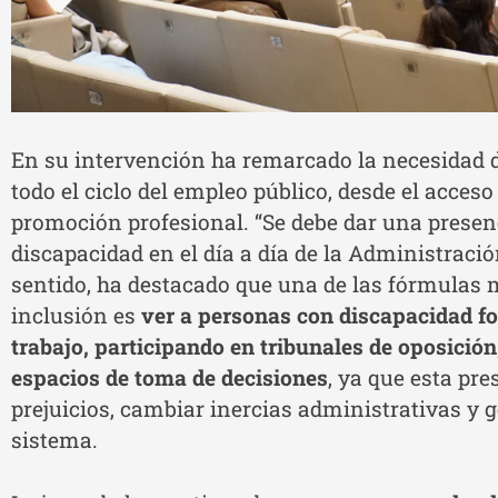
En su intervención ha remarcado la necesidad de
todo el ciclo del empleo público, desde el acces
promoción profesional. “Se debe dar una presenc
discapacidad en el día a día de la Administració
sentido, ha destacado que una de las fórmulas 
inclusión es
ver a personas con discapacidad f
trabajo, participando en tribunales de oposición
espacios de toma de decisiones
, ya que esta pr
prejuicios, cambiar inercias administrativas y 
sistema.