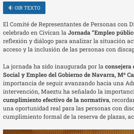
OIR TEXTO
El Comité de Representantes de Personas con 
celebrado en Civican la
Jornada “Empleo públic
reflexión y diálogo para analizar la situación ac
acceso y la inclusión de las personas con disca
La jornada ha sido inaugurada por la
consejera 
Social y Empleo del Gobierno de Navarra, Mª 
importancia de seguir avanzando hacia una Ad
intervención, Maeztu ha señalado la importanc
cumplimiento efectivo de la normativa
, recorda
una oportunidad real para las personas con dis
cumplimiento formal de la reserva de plazas, a