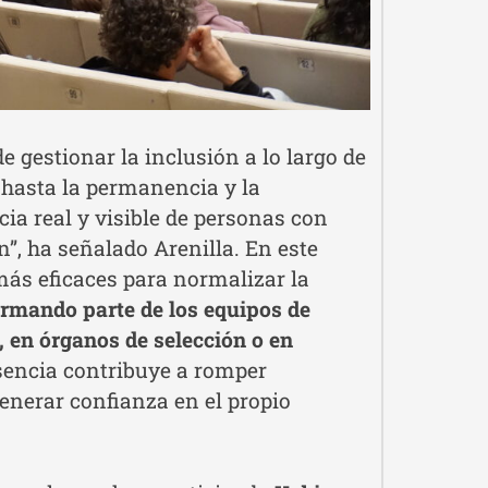
 gestionar la inclusión a lo largo de
o hasta la permanencia y la
ia real y visible de personas con
n”, ha señalado Arenilla. En este
más eficaces para normalizar la
ormando parte de los equipos de
, en órganos de selección o en
esencia contribuye a romper
generar confianza en el propio