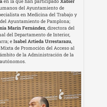
a
en la que han participado
Xabier
 Humanos del Ayuntamiento de
pecialista en Medicina del Trabajo y
ón del Ayuntamiento de Pamplona;
inia Marín Fernández
, directora del
al del Departamento de Interior,
arra; e
Isabel Artieda Urrestarazu
,
 Mixta de Promoción del Acceso al
ámbito de la Administración de la
 autónomos.