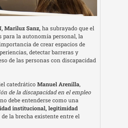
, Mariluz Sanz,
ha subrayado que el
 para la autonomía personal, la
 importancia de crear espacios de
eriencias, detectar barreras y
ceso de las personas con discapacidad
del catedrático
Manuel Arenilla
,
ión de la discapacidad en el empleo
ón no debe entenderse como una
lidad institucional, legitimidad
o de la brecha existente entre el