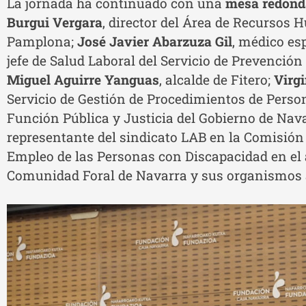
La jornada ha continuado con una
mesa redond
Burgui Vergara
, director del Área de Recursos
Pamplona;
José Javier Abarzuza Gil
, médico es
jefe de Salud Laboral del Servicio de Prevenci
Miguel Aguirre Yanguas
, alcalde de Fitero;
Virg
Servicio de Gestión de Procedimientos de Person
Función Pública y Justicia del Gobierno de Nav
representante del sindicato LAB en la Comisión
Empleo de las Personas con Discapacidad en el 
Comunidad Foral de Navarra y sus organismos