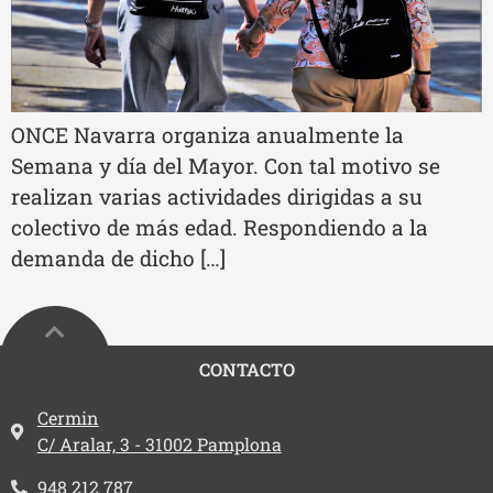
ONCE Navarra organiza anualmente la
Semana y día del Mayor. Con tal motivo se
realizan varias actividades dirigidas a su
colectivo de más edad. Respondiendo a la
demanda de dicho […]
CONTACTO
Dirección:
Cermin
C/ Aralar, 3 - 31002 Pamplona
Teléfono:
948 212 787