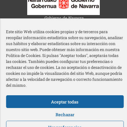
Gobierno de Navarra
Este sitio Web utiliza cookies propias y de terceros para
recopilar información estadística sobre su navegación, analizar
sus hábitos y elaborar estadísticas sobre su interacción con
nuestro sitio web. Puede obtener más información en nuestra
Política de Cookies. Si pulsas "Aceptar todas", aceptarás todas
Ayuntamiento de Pamplona
las cookies. También puedes configurar tus preferencias o
rechazar el uso de cookies. La no aceptación o desactivación de
cookies no impide la visualización del sitio Web, aunque podría
afectar a la velocidad de navegación o correcto funcionamiento
del mismo.
Acción Social Caja Rural de Navarra
Aceptar todas
Redes sociales pie de página
Rechazar
© 2026 Cermin – Todos los derechos reservados