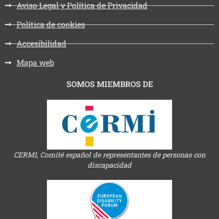
Aviso Legal y Política de Privacidad
Política de cookies
Accesibilidad
Mapa web
SOMOS MIEMBROS DE
CERMI, Comité español de representantes de personas con
discapacidad