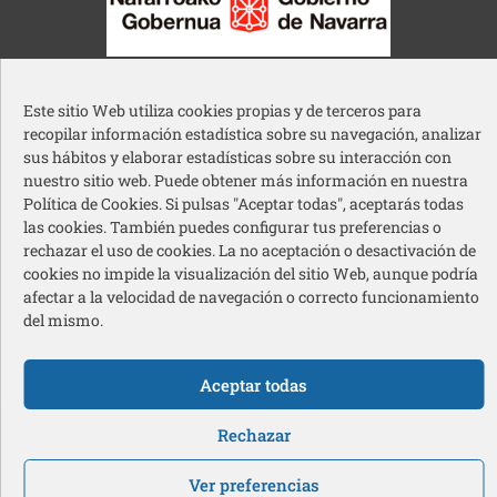
Gobierno de Navarra
Este sitio Web utiliza cookies propias y de terceros para
recopilar información estadística sobre su navegación, analizar
sus hábitos y elaborar estadísticas sobre su interacción con
nuestro sitio web. Puede obtener más información en nuestra
Política de Cookies. Si pulsas "Aceptar todas", aceptarás todas
Ayuntamiento de Pamplona
las cookies. También puedes configurar tus preferencias o
rechazar el uso de cookies. La no aceptación o desactivación de
cookies no impide la visualización del sitio Web, aunque podría
afectar a la velocidad de navegación o correcto funcionamiento
del mismo.
Aceptar todas
Acción Social Caja Rural de Navarra
Redes sociales pie de página
Rechazar
Ver preferencias
© 2026 Cermin – Todos los derechos reservados