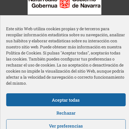
Gobierno de Navarra
Este sitio Web utiliza cookies propias y de terceros para
recopilar información estadística sobre su navegación, analizar
sus hábitos y elaborar estadísticas sobre su interacción con
nuestro sitio web. Puede obtener más información en nuestra
Política de Cookies. Si pulsas "Aceptar todas", aceptarás todas
Ayuntamiento de Pamplona
las cookies. También puedes configurar tus preferencias o
rechazar el uso de cookies. La no aceptación o desactivación de
cookies no impide la visualización del sitio Web, aunque podría
afectar a la velocidad de navegación o correcto funcionamiento
del mismo.
Aceptar todas
Acción Social Caja Rural de Navarra
Redes sociales pie de página
Rechazar
Ver preferencias
© 2026 Cermin – Todos los derechos reservados