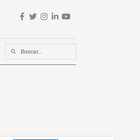
Redes sociales cabecera