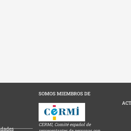
SOMOS MIEMBROS DE
ACT
CERMI, Comité español de
tidades
representantes de personas con