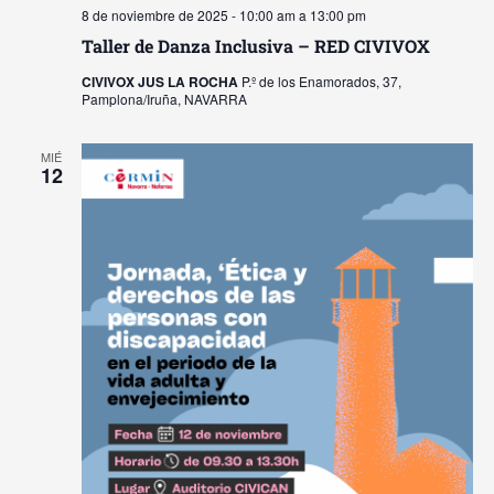
8 de noviembre de 2025 - 10:00 am
a
13:00 pm
Taller de Danza Inclusiva – RED CIVIVOX
CIVIVOX JUS LA ROCHA
P.º de los Enamorados, 37,
Pamplona/Iruña, NAVARRA
MIÉ
12