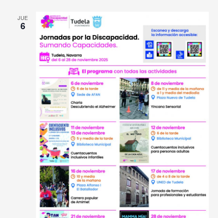
JUE
6