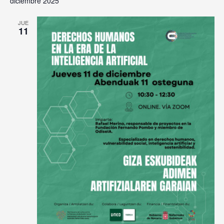
diciembre 2025
JUE
11