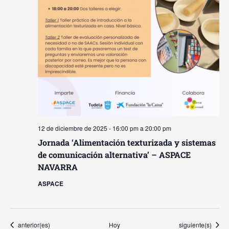
12 de diciembre de 2025 - 16:00 pm
a
20:00 pm
Jornada ‘Alimentación texturizada y sistemas
de comunicación alternativa’ – ASPACE
NAVARRA
ASPACE
Eventos
Eventos
anterior(es)
Hoy
siguiente(s)