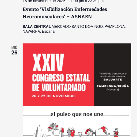
15 de noviembre de 2025 - 21:00 pm
a
23:30 pm
Evento ‘Visibilización Enfermedades
Neuromusculares’ – ASNAEN
SALA ZENTRAL
MERCADO SANTO DOMINGO, PAMPLONA,
NAVARRA, España
MIÉ
26