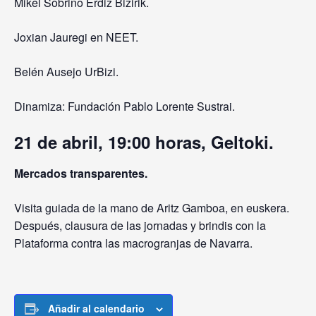
Mikel Sobrino Erdiz Bizirik.
Joxian Jauregi en NEET.
Belén Ausejo UrBizi.
Dinamiza: Fundación Pablo Lorente Sustrai.
21 de abril, 19:00 horas, Geltoki.
Mercados transparentes.
Visita guiada de la mano de Aritz Gamboa, en euskera.
Después, clausura de las jornadas y brindis con la
Plataforma contra las macrogranjas de Navarra.
Añadir al calendario