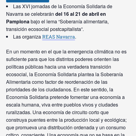
Las XVI jornadas de la Economía Solidaria de
Navarra se celebrarán
del 16 al 21 de abril en
Pamplona
bajo el lema “Soberanía alimentaria,
transición ecosocial postcapitalista”.
Las organiza
.
REAS Navarra
En un momento en el que la emergencia climática no es
suficiente para que los distintos poderes orienten las
políticas públicas hacia una verdadera transición
ecosocial, la Economía Solidaria plantea la Soberanía
Alimentaria como factor de reordenación de las
prioridades de los ciudadanos. En este sentido, la
Economía Solidaria pretende fomentar una economía a
escala humana, viva entre pueblos vivos y ciudades
ruralizadas. Una economía de circuito corto que
construya puentes entre la producción local y ecológica;
que promueva una distribución ordenada y un consumo
crítico, consciente. Una economía que no se basa en la