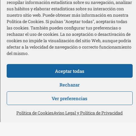
recopilar información estadística sobre su navegación, analizar
sus hábitos y elaborar estadísticas sobre su interacción con
nuestro sitio web. Puede obtener más información en nuestra
Política de Cookies. Si pulsas "Aceptar todas", aceptarás todas
Gobierno de Navarra
las cookies. También puedes configurar tus preferencias o
rechazar el uso de cookies. La no aceptación o desactivación de
cookies no impide la visualización del sitio Web, aunque podría
afectar a la velocidad de navegación o correcto funcionamiento
del mismo.
Ayuntamiento de Pamplona
Aceptar todas
Rechazar
Ver preferencias
Política de Cookies
Aviso Legal y Política de Privacidad
Acción Social Caja Rural de Navarra
Redes sociales pie de página