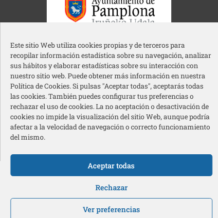
Ayuntamiento de Pamplona
Este sitio Web utiliza cookies propias y de terceros para
recopilar información estadística sobre su navegación, analizar
sus hábitos y elaborar estadísticas sobre su interacción con
nuestro sitio web. Puede obtener más información en nuestra
Política de Cookies. Si pulsas "Aceptar todas", aceptarás todas
las cookies. También puedes configurar tus preferencias o
Acción Social Caja Rural de Navarra
rechazar el uso de cookies. La no aceptación o desactivación de
cookies no impide la visualización del sitio Web, aunque podría
Redes sociales pie de página
afectar a la velocidad de navegación o correcto funcionamiento
del mismo.
© 2026 Cermin – Todos los derechos reservados
Aceptar todas
Rechazar
Ver preferencias