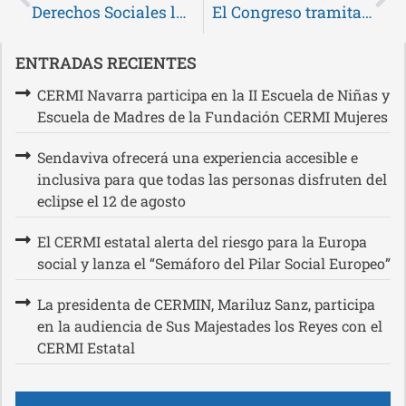
Derechos Sociales lanza por primera vez una convocatoria de ayudas para la compra de material informático de las entidades del ámbito de la discapacidad
El Congreso tramitará la reforma para eliminar el término ‘disminuido’ de la Constitución
ENTRADAS RECIENTES
CERMI Navarra participa en la II Escuela de Niñas y
Escuela de Madres de la Fundación CERMI Mujeres
Sendaviva ofrecerá una experiencia accesible e
inclusiva para que todas las personas disfruten del
eclipse el 12 de agosto
El CERMI estatal alerta del riesgo para la Europa
social y lanza el “Semáforo del Pilar Social Europeo”
La presidenta de CERMIN, Mariluz Sanz, participa
en la audiencia de Sus Majestades los Reyes con el
CERMI Estatal