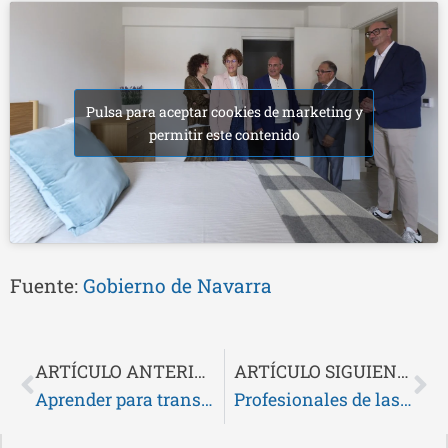
Pulsa para aceptar cookies de marketing y
permitir este contenido
Fuente:
Gobierno de Navarra
ARTÍCULO ANTERIOR
ARTÍCULO SIGUIENTE
Aprender para transformar: la experiencia de prácticas de Leire Albisu en CERMIN
Profesionales de las entidades de CERMIN participan en una sesión informativa sobre vivienda impartida por EISOVI