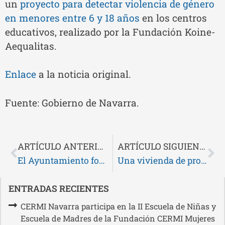
un
proyecto para detectar violencia de género
en menores entre 6 y 18 años
en los centros
educativos, realizado por la Fundación Koine-
Aequalitas.
Enlace
a la noticia original.
Fuente: Gobierno de Navarra.
ARTÍCULO ANTERIOR
ARTÍCULO SIGUIENTE
El Ayuntamiento fomentará la participación e inclusión de las personas con discapacidad y la difusión de actividades y servicios de las entidades sociales de discapacidad
Una vivienda de propiedad municipal situada en el Paseo de Sarasate se convertirá en el hogar de 6 personas con discapacidad intelectual
ENTRADAS RECIENTES
CERMI Navarra participa en la II Escuela de Niñas y
Escuela de Madres de la Fundación CERMI Mujeres