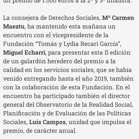
un premio de 1.000 euros a la 2ª y 3ª finalista.
La consejera de Derechos Sociales,
Mª Carmen
Maeztu
, ha mantenido esta mañana un
encuentro con el vicepresidente de la
Fundación “Tomás y Lydia Recari García”,
Miguel Echarri
, para presentar esta II edición
de un galardón heredero del premio a la
calidad en los servicios sociales, que se había
venido entregando hasta el año 2019, también
con la colaboración de esta Fundación. En el
encuentro ha participado también el director
general del Observatorio de la Realidad Social,
Planificación y de Evaluación de las Políticas
Sociales,
Luis Campos
, unidad que impulsa el
premio, de carácter anual.