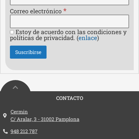
*
Correo electrónico
Estoy de acuerdo con las condiciones y
políticas de privacidad. (
enlace
)
CONTACTO
Dirección:
Cermin
C/ Aralar, 3 - 31002 Pamplona
Teléfono:
948 212 787