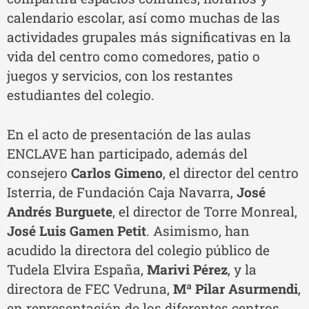
calendario escolar, así como muchas de las
actividades grupales más significativas en la
vida del centro como comedores, patio o
juegos y servicios, con los restantes
estudiantes del colegio.
En el acto de presentación de las aulas
ENCLAVE han participado, además del
consejero
Carlos Gimeno
, el director del centro
Isterria, de Fundación Caja Navarra,
José
Andrés Burguete
, el director de Torre Monreal,
José Luis Gamen Petit
. Asimismo, han
acudido la directora del colegio público de
Tudela Elvira España,
Marivi Pérez
, y la
directora de FEC Vedruna,
Mª Pilar Asurmendi
,
en representación de los diferentes centros