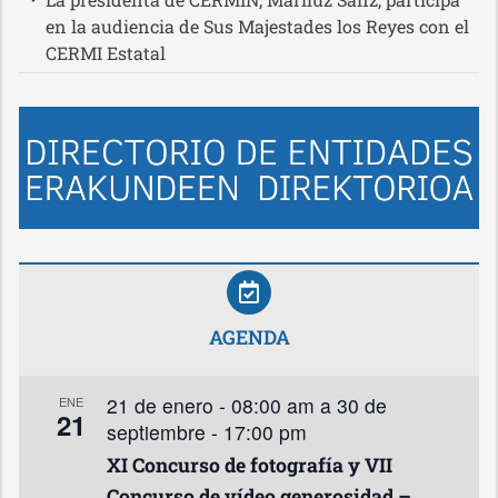
en la audiencia de Sus Majestades los Reyes con el
CERMI Estatal
AGENDA
21 de enero - 08:00 am
a
30 de
ENE
21
septiembre - 17:00 pm
XI Concurso de fotografía y VII
Concurso de vídeo generosidad –