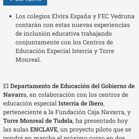
Los colegios Elvira España y FEC Vedruna
contarán con estas nuevas experiencias
de inclusión educativa trabajando
conjuntamente con los Centros de
Educación Especial Isterria y Torre
Monreal.
El
Departamento de Educación del Gobierno de
Navarr
a, en colaboración con los centros de
educación especial
Isterria de Ibero
,
perteneciente a la Fundación Caja Navarra, y
Torre Monreal de Tudela
, ha presentado hoy
las aulas
ENCLAVE
, un proyecto piloto que se
pondrá en marcha el próximo curso en dos