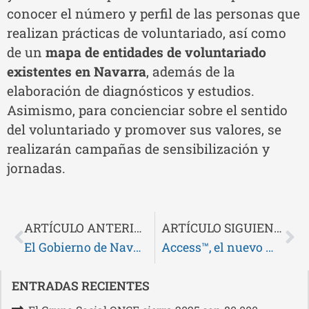
conocer el número y perfil de las personas que
realizan prácticas de voluntariado, así como
de un
mapa de entidades de voluntariado
existentes en Navarra
, además de la
elaboración de diagnósticos y estudios.
Asimismo, para concienciar sobre el sentido
del voluntariado y promover sus valores, se
realizarán campañas de sensibilización y
jornadas.
ARTÍCULO ANTERIOR
ARTÍCULO SIGUIENTE
El Gobierno de Navarra destinará este año más de 16 millones de euros a Centros Especiales de Empleo, que emplean a unas 2.000 personas con discapacidad
Access™, el nuevo mando de Playstation que elimina barreras ya se puede probar en Inserta Empleo en Pamplona
ENTRADAS RECIENTES