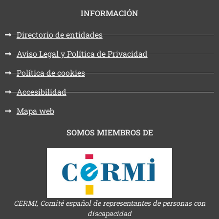
INFORMACIÓN
Directorio de entidades
Aviso Legal y Política de Privacidad
Política de cookies
Accesibilidad
Mapa web
SOMOS MIEMBROS DE
CERMI, Comité español de representantes de personas con
discapacidad