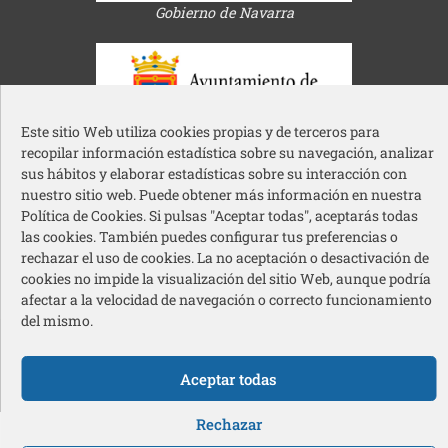
Gobierno de Navarra
Este sitio Web utiliza cookies propias y de terceros para
recopilar información estadística sobre su navegación, analizar
Ayuntamiento de Pamplona
sus hábitos y elaborar estadísticas sobre su interacción con
nuestro sitio web. Puede obtener más información en nuestra
Política de Cookies. Si pulsas "Aceptar todas", aceptarás todas
las cookies. También puedes configurar tus preferencias o
rechazar el uso de cookies. La no aceptación o desactivación de
cookies no impide la visualización del sitio Web, aunque podría
Acción Social Caja Rural de Navarra
afectar a la velocidad de navegación o correcto funcionamiento
del mismo.
Redes sociales pie de página
Aceptar todas
© 2026 Cermin – Todos los derechos reservados
Rechazar