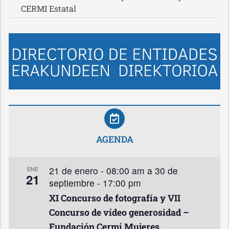
CERMI Estatal
AGENDA
21 de enero - 08:00 am
a
30 de
ENE
21
septiembre - 17:00 pm
XI Concurso de fotografía y VII
Concurso de vídeo generosidad –
Fundación Cermi Mujeres