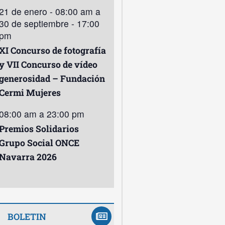
21 de enero - 08:00 am
a
30 de septiembre - 17:00
pm
XI Concurso de fotografía
y VII Concurso de vídeo
generosidad – Fundación
Cermi Mujeres
08:00 am
a
23:00 pm
Premios Solidarios
Grupo Social ONCE
Navarra 2026
BOLETIN