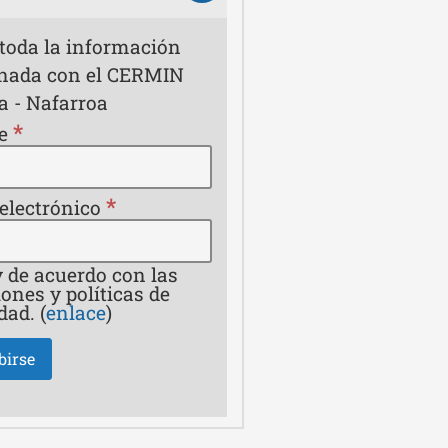
 toda la información
onada con el CERMIN
a - Nafarroa
*
e
*
 electrónico
 de acuerdo con las
ones y políticas de
dad. (
enlace
)