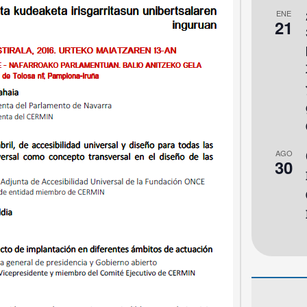
ENE
21
AGO
30