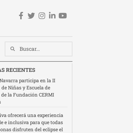
Redes sociales cabecera
S RECIENTES
avarra participa en la II
 de Niñas y Escuela de
 de la Fundación CERMI
s
va ofrecerá una experiencia
le e inclusiva para que todas
sonas disfruten del eclipse el