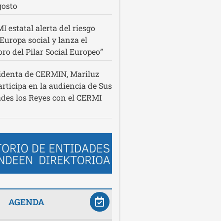
gosto
I estatal alerta del riesgo
 Europa social y lanza el
ro del Pilar Social Europeo”
identa de CERMIN, Mariluz
articipa en la audiencia de Sus
des los Reyes con el CERMI
AGENDA