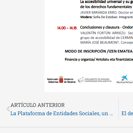
ARTÍCULO ANTERIOR
La Plataforma de Entidades Sociales, un año más, presenta la campaña “Y tú ¿qué marcas?”