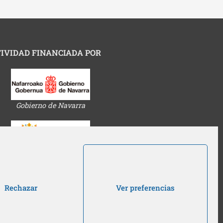
IVIDAD FINANCIADA POR
Gobierno de Navarra
Ayuntamiento de Pamplona
Rechazar
Ver preferencias
ión Social Caja Rural de Navarra