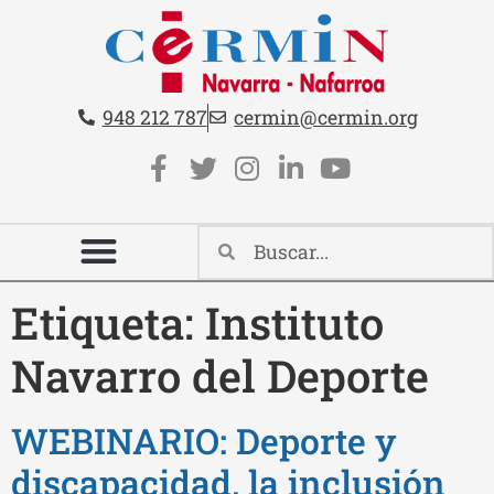
Teléfono:
Email:
948 212 787
cermin@cermin.org
Contacto cabecera
Redes sociales cabecera
Etiqueta:
Instituto
Navarro del Deporte
WEBINARIO: Deporte y
discapacidad, la inclusión